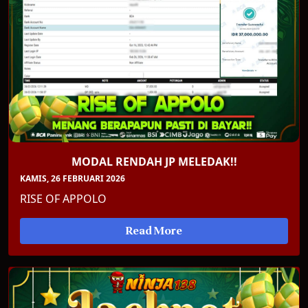
MODAL RENDAH JP MELEDAK!!
KAMIS, 26 FEBRUARI 2026
RISE OF APPOLO
Read More