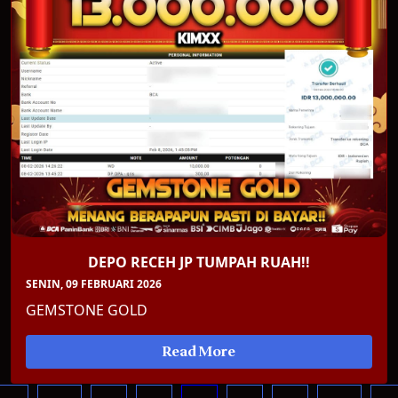
DEPO RECEH JP TUMPAH RUAH!!
SENIN, 09 FEBRUARI 2026
GEMSTONE GOLD
Read More