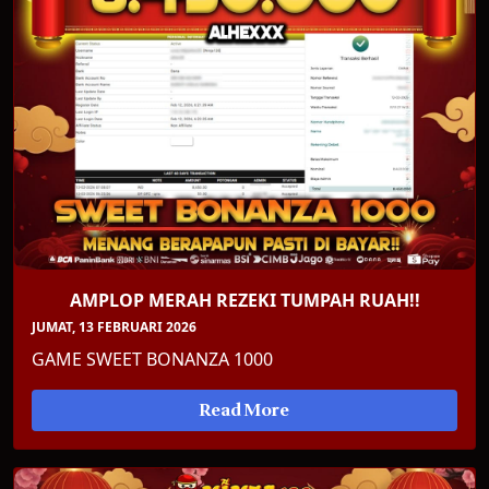
AMPLOP MERAH REZEKI TUMPAH RUAH!!
JUMAT, 13 FEBRUARI 2026
GAME SWEET BONANZA 1000
Read More