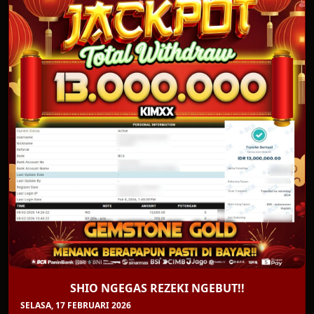
SHIO NGEGAS REZEKI NGEBUT!!
SELASA, 17 FEBRUARI 2026