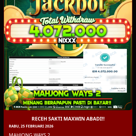
RECEH SAKTI MAXWIN ABADI!!
RABU, 25 FEBRUARI 2026
MAHJONG WAYS 2