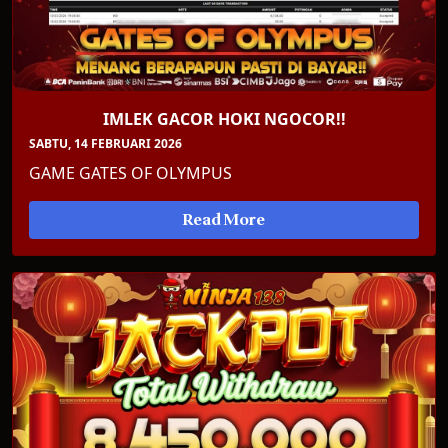
IMLEK GACOR HOKI NGOCOR!!
SABTU, 14 FEBRUARI 2026
GAME GATES OF OLYMPUS
Read More